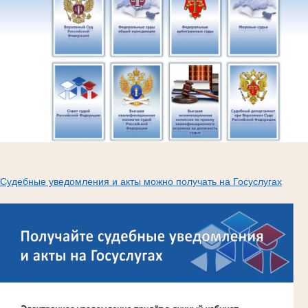
Судебные уведомления и акты можно получать на Госуслугах