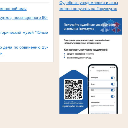
Судебные уведомления и акты
омпостной ямы
можно получать на Госуслугах
сунков, посвященного 80-
сторический музей "Юные
о дела по обвинению 23-
ан