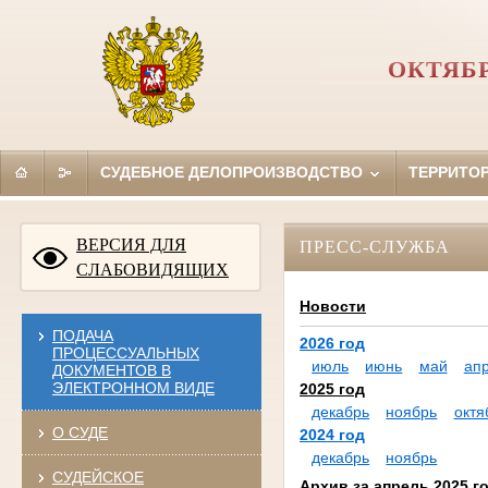
ОКТЯБ
СУДЕБНОЕ ДЕЛОПРОИЗВОДСТВО
ТЕРРИТО
ВЕРСИЯ ДЛЯ
ПРЕСС-СЛУЖБА
СЛАБОВИДЯЩИХ
Новости
ПОДАЧА
2026 год
ПРОЦЕССУАЛЬНЫХ
июль
июнь
май
ап
ДОКУМЕНТОВ В
ЭЛЕКТРОННОМ ВИДЕ
2025 год
декабрь
ноябрь
октя
О СУДЕ
2024 год
декабрь
ноябрь
СУДЕЙСКОЕ
Архив за апрель 2025 г