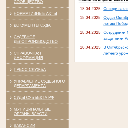
СООБЩЕСТВО
18.04.2025
Соседи закл
НОРМАТИВНЫЕ АКТЫ
18.04.2025
Судья Октяб
летию Побе
ДОКУМЕНТЫ СУДА
18.04.2025
Сотрудники 
СУДЕБНОЕ
защитники Р
ДЕЛОПРОИЗВОДСТВО
18.04.2025
В Октябрьск
СПРАВОЧНАЯ
летнего уро
ИНФОРМАЦИЯ
ПРЕСС-СЛУЖБА
УПРАВЛЕНИЕ СУДЕБНОГО
ДЕПАРТАМЕНТА
СУДЫ СУБЪЕКТА РФ
МУНИЦИПАЛЬНЫЕ
ОРГАНЫ ВЛАСТИ
ВАКАНСИИ