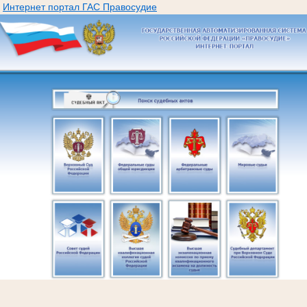
Интернет портал ГАС Правосудие