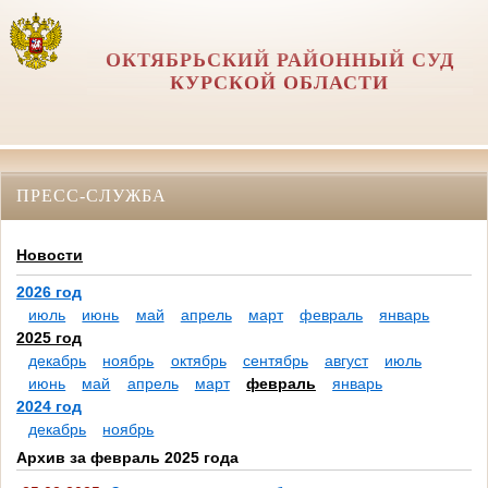
ОКТЯБРЬСКИЙ РАЙОННЫЙ СУД
КУРСКОЙ ОБЛАСТИ
ПРЕСС-СЛУЖБА
Новости
2026 год
июль
июнь
май
апрель
март
февраль
январь
2025 год
декабрь
ноябрь
октябрь
сентябрь
август
июль
июнь
май
апрель
март
февраль
январь
2024 год
декабрь
ноябрь
Архив за февраль 2025 года