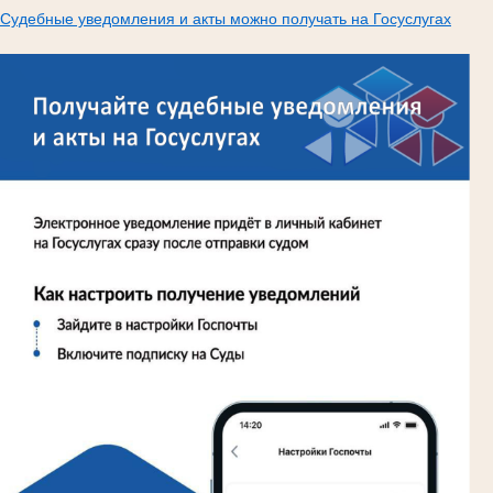
Судебные уведомления и акты можно получать на Госуслугах