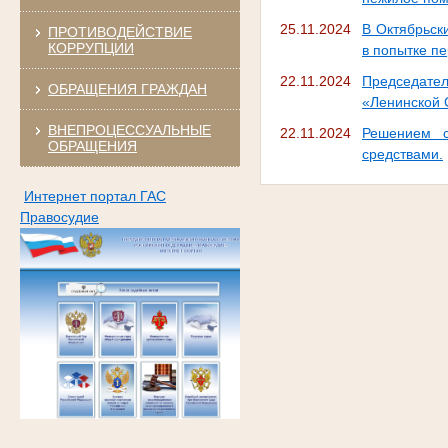
25.11.2024
В Октябрьск
ПРОТИВОДЕЙСТВИЕ
КОРРУПЦИИ
в попытке пе
22.11.2024
Председате
ОБРАЩЕНИЯ ГРАЖДАН
«Ленинской 
ВНЕПРОЦЕССУАЛЬНЫЕ
22.11.2024
Решением с
ОБРАЩЕНИЯ
средствами.
Интернет портал ГАС
Правосудие