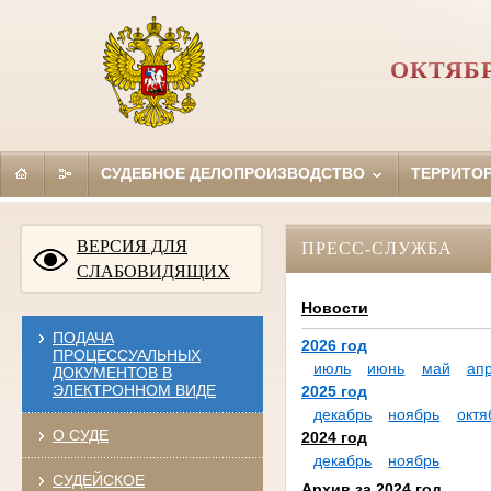
ОКТЯБ
СУДЕБНОЕ ДЕЛОПРОИЗВОДСТВО
ТЕРРИТО
ВЕРСИЯ ДЛЯ
ПРЕСС-СЛУЖБА
СЛАБОВИДЯЩИХ
Новости
ПОДАЧА
2026 год
ПРОЦЕССУАЛЬНЫХ
июль
июнь
май
ап
ДОКУМЕНТОВ В
ЭЛЕКТРОННОМ ВИДЕ
2025 год
декабрь
ноябрь
октя
О СУДЕ
2024 год
декабрь
ноябрь
СУДЕЙСКОЕ
Архив за 2024 год