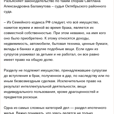
Разъясняет законодательство по таким спорам Светлана
Александровна Баламутова – судья Октябрьского районного
суда.
– Из Семейного кодекса РФ следует, что всё имущество,
нажитое мужем и женой во время брака, является их
совместной собственностью. При этом неважно, на имя кого
оно было приобретено. К этому относятся доходы,
недвижимость, автомобили, бытовая техника, ценные бумаги,
вклады в банках и другие подобные вещи. Если один из
супругов ухаживал за детьми и не работал, он все равно
имеет право на общую долю.
Разделу не подлежит имущество, принадлежавшее супругам
до вступления в брак, полученное в дар, по наследству или по
иным безвозмездным сделкам. Исключительное право на
результат интеллектуальной деятельности, вещи
индивидуального пользования, кроме драгоценностей и
предметов роскоши.
Одна из самых сложных категорий дел — раздел ипотечного
жилья. Важно понимать, что здесь делятся не только