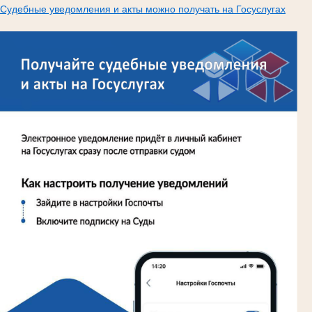
Судебные уведомления и акты можно получать на Госуслугах