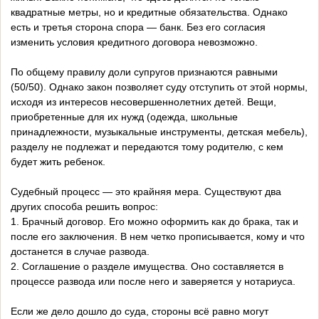
квадратные метры, но и кредитные обязательства. Однако
есть и третья сторона спора — банк. Без его согласия
изменить условия кредитного договора невозможно.
По общему правилу доли супругов признаются равными
(50/50). Однако закон позволяет суду отступить от этой нормы,
исходя из интересов несовершеннолетних детей. Вещи,
приобретенные для их нужд (одежда, школьные
принадлежности, музыкальные инструменты, детская мебель),
разделу не подлежат и передаются тому родителю, с кем
будет жить ребенок.
Судебный процесс — это крайняя мера. Существуют два
других способа решить вопрос:
1. Брачный договор. Его можно оформить как до брака, так и
после его заключения. В нем четко прописывается, кому и что
достанется в случае развода.
2. Соглашение о разделе имущества. Оно составляется в
процессе развода или после него и заверяется у нотариуса.
Если же дело дошло до суда, стороны всё равно могут