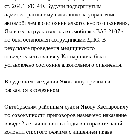
ст. 264.1 УК РФ. Будучи подвергнутым
административному наказанию за управление
автомобилем в состоянии алкогольного опьянения,
Яков сел за руль своего автомобиля «ВАЗ 2107»,
но был остановлен сотрудниками ДПС. В
результате проведения медицинского
освидетельствования у Каспаровича было
установлено состояние алкогольного опьянения.
В судебном заседании Яков вину признал и
раскаялся в содеянном.
Октябрьским районным судом Якову Каспаровичу
по совокупности приговоров назначено наказание
в виде 2 лет лишения свободы в исправительной
колонии строгого режима с лишением права