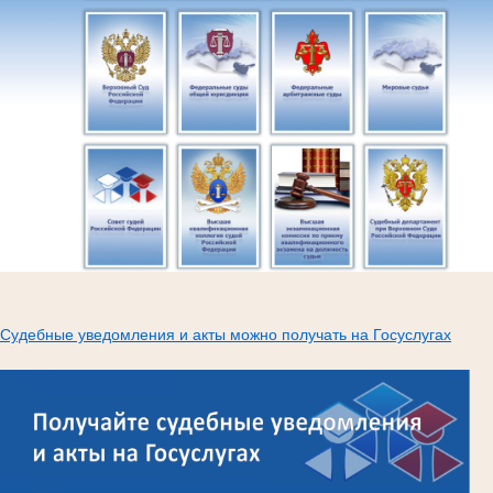
Судебные уведомления и акты можно получать на Госуслугах