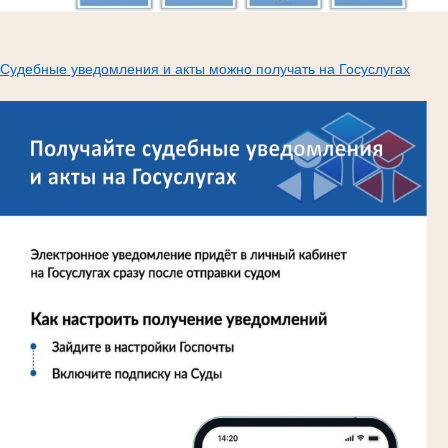
Судебные уведомления и акты можно получать на Госуслугах