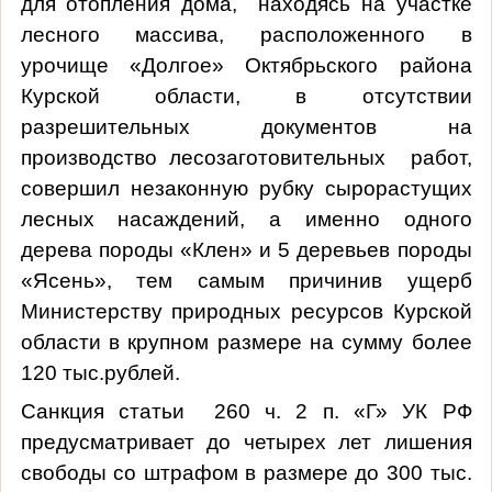
для отопления дома,
находясь
на участке
лесного массива, расположенного в
урочище «Долгое» Октябрьского района
Курской области
, в отсутствии
разрешительных документов на
производство лесозаготовительных
работ,
совершил незаконную рубку сырорастущих
лесных насаждений, а именно одного
дерева породы «Клен» и 5 деревьев породы
«Ясень», тем самым причинив ущерб
Министерству природных ресурсов Курской
области в крупном размере на сумму более
120 тыс.рублей.
Санкция статьи
260 ч. 2 п. «Г» УК РФ
предусматривает до четырех лет лишения
свободы со штрафом в размере до 300 тыс.