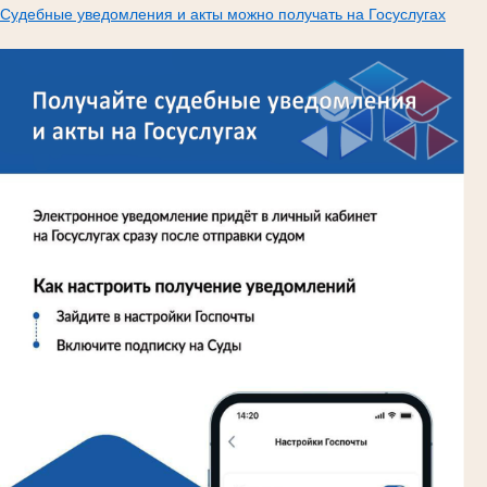
Судебные уведомления и акты можно получать на Госуслугах