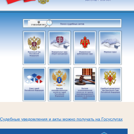
Судебные уведомления и акты можно получать на Госуслугах