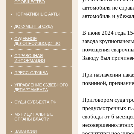
СООБЩЕСТВО
автомобиля не справ
НОРМАТИВНЫЕ АКТЫ
автомобиль и убежал
ДОКУМЕНТЫ СУДА
В июне 2024 года 15
СУДЕБНОЕ
завода крупнопанель
ДЕЛОПРОИЗВОДСТВО
помещения сварочны
СПРАВОЧНАЯ
Заводу был причинен
ИНФОРМАЦИЯ
ПРЕСС-СЛУЖБА
При назначении нака
повинной, признание
УПРАВЛЕНИЕ СУДЕБНОГО
ДЕПАРТАМЕНТА
Приговором суда тро
СУДЫ СУБЪЕКТА РФ
предусмотренных п.«а
МУНИЦИПАЛЬНЫЕ
свободы от 6 месяце
ОРГАНЫ ВЛАСТИ
несовершеннолетних 
ВАКАНСИИ
воспитательное учре