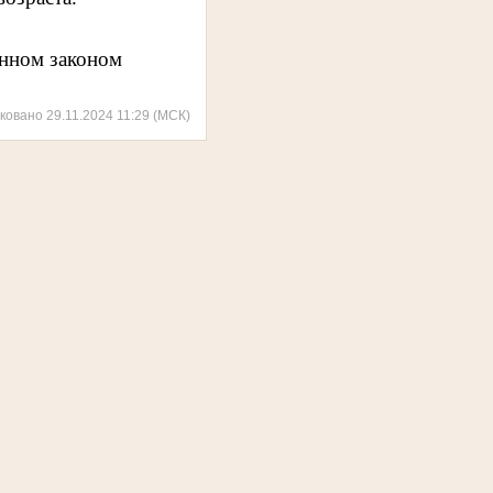
енном законом
ковано 29.11.2024 11:29 (МСК)