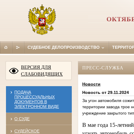
ОКТЯБ
СУДЕБНОЕ ДЕЛОПРОИЗВОДСТВО
ТЕРРИТО
ВЕРСИЯ ДЛЯ
ПРЕСС-СЛУЖБА
СЛАБОВИДЯЩИХ
Новости
ПОДАЧА
Новость от 29.11.2024
ПРОЦЕССУАЛЬНЫХ
За угон автомобиля сожит
ДОКУМЕНТОВ В
ЭЛЕКТРОННОМ ВИДЕ
территории завода трое 
учреждение закрытого ти
О СУДЕ
В мае года 15-летни
СУДЕЙСКОЕ
угнать автомобиль с