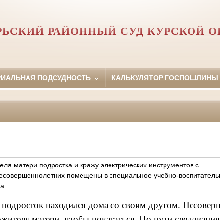
РЬСКИЙ РАЙОННЫЙ СУД КУРСКОЙ О
РИАЛЬНАЯ ПОДСУДНОСТЬ
КАЛЬКУЛЯТОР ГОСПОШЛИНЫ
еля матери подростка и кражу электрических инструментов с
несовершеннолетних помещены в специальное учебно-воспитатель
па
й подросток находился дома со своим другом. Несове
ожителя матери, чтобы
покататься. По пути следовани