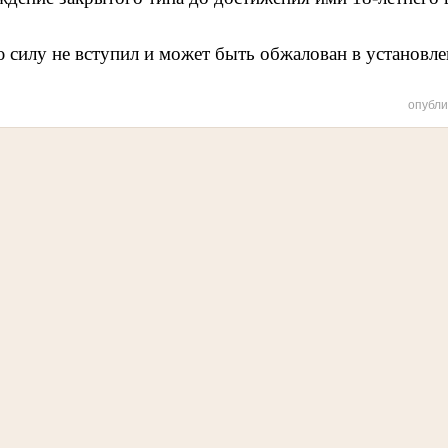
 силу не вступил и может быть обжалован в установл
опубли