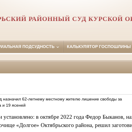
РЬСКИЙ РАЙОННЫЙ СУД КУРСКОЙ О
РИАЛЬНАЯ ПОДСУДНОСТЬ
КАЛЬКУЛЯТОР ГОСПОШЛИНЫ
д назначил 62-летнему местному жителю лишение свободы за
а и 19 ясеней
и установлено: в октябре 2022 года Федор Быканов, на
рочище «Долгое» Октябрьского района, решил заготови