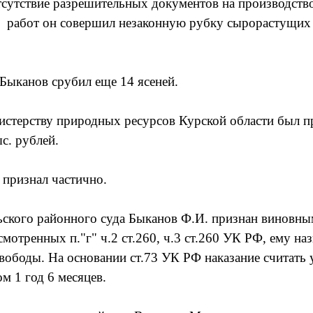
тсутствие разрешительных документов на производств
х работ он совершил незаконную рубку сырорастущих
 Быканов срубил еще 14 ясеней.
истерству природных ресурсов Курской области был п
с. рублей.
 признал частично.
ского районного суда Быканов Ф.И. признан виновны
мотренных п."г" ч.2 ст.260, ч.3 ст.260 УК РФ, ему наз
свободы. На основании ст.73 УК РФ наказание считать
м 1 год 6 месяцев.