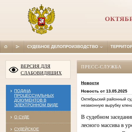
ОКТЯБ
СУДЕБНОЕ ДЕЛОПРОИЗВОДСТВО
ТЕРРИТО
ВЕРСИЯ ДЛЯ
ПРЕСС-СЛУЖБА
СЛАБОВИДЯЩИХ
Новости
ПОДАЧА
Новость от 13.05.2025
ПРОЦЕССУАЛЬНЫХ
Октябрьский районный су
ДОКУМЕНТОВ В
ЭЛЕКТРОННОМ ВИДЕ
незаконную вырубку клен
В судебном заседани
О СУДЕ
лесного массива в у
СУДЕЙСКОЕ