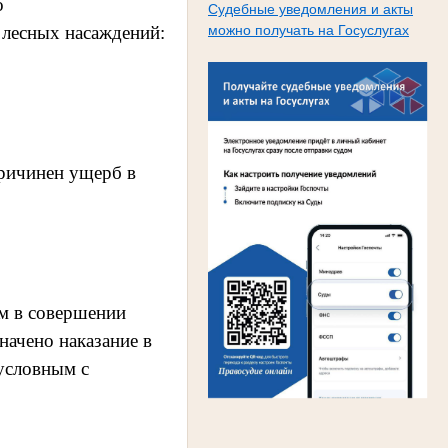
о
Судебные уведомления и акты
можно получать на Госуслугах
 лесных насаждений:
ричинен ущерб в
м в совершении
начено наказание в
 условным с