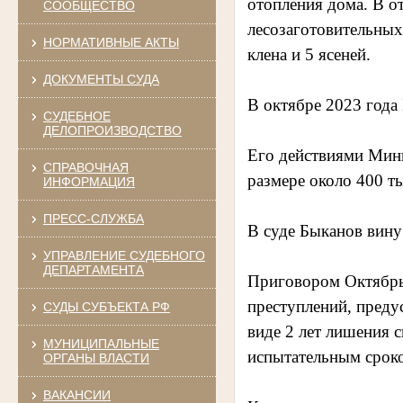
отопления дома. В о
СООБЩЕСТВО
лесозаготовительны
НОРМАТИВНЫЕ АКТЫ
клена и 5 ясеней.
ДОКУМЕНТЫ СУДА
В октябре 2023 года
СУДЕБНОЕ
ДЕЛОПРОИЗВОДСТВО
Его действиями Мин
СПРАВОЧНАЯ
размере около 400 ты
ИНФОРМАЦИЯ
ПРЕСС-СЛУЖБА
В суде Быканов вину
УПРАВЛЕНИЕ СУДЕБНОГО
ДЕПАРТАМЕНТА
Приговором Октябрь
преступлений, предус
СУДЫ СУБЪЕКТА РФ
виде 2 лет лишения 
МУНИЦИПАЛЬНЫЕ
испытательным сроко
ОРГАНЫ ВЛАСТИ
ВАКАНСИИ