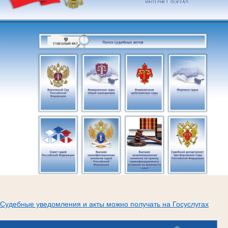
Судебные уведомления и акты можно получать на Госуслугах