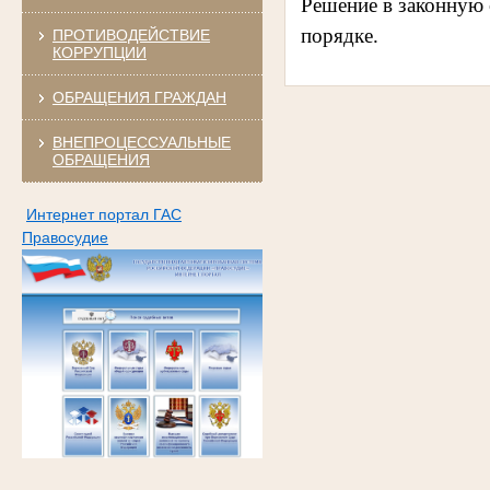
Решение в законную 
порядке.
ПРОТИВОДЕЙСТВИЕ
КОРРУПЦИИ
ОБРАЩЕНИЯ ГРАЖДАН
ВНЕПРОЦЕССУАЛЬНЫЕ
ОБРАЩЕНИЯ
Интернет портал ГАС
Правосудие