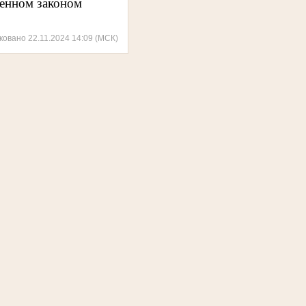
ленном законом
ковано 22.11.2024 14:09 (МСК)