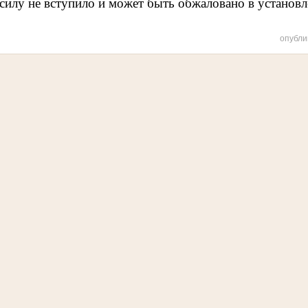
силу не вступило и может быть обжаловано в установ
опубли