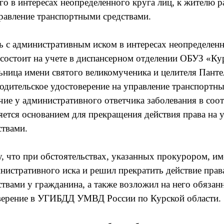
го в интересах неопределенного круга лиц, к жителю 
правление транспортными средствами.
 с административным иском в интересах неопределенн
 состоит на учете в диспансерном отделении ОБУЗ «Ку
ьница имени святого великомученика и целителя Панте
одительское удостоверение на управление транспортн
ие у административного ответчика заболевания в соотв
ется основанием для прекращения действия права на 
ствами.
, что при обстоятельствах, указанных прокурором, им
нистративного иска и решил прекратить действие прав
твами у гражданина, а также возложил на него обязанн
оверение в УГИБДД УМВД России по Курской области.