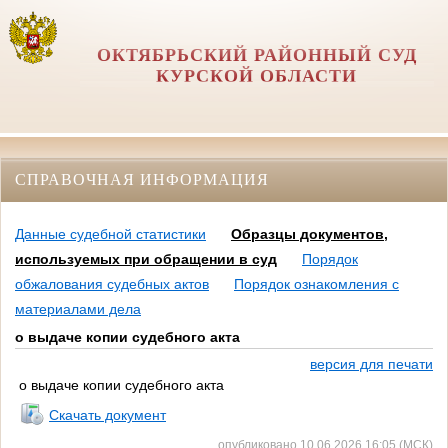
ОКТЯБРЬСКИЙ РАЙОННЫЙ СУД
КУРСКОЙ ОБЛАСТИ
СПРАВОЧНАЯ ИНФОРМАЦИЯ
Данные судебной статистики
Образцы документов,
используемых при обращении в суд
Порядок
обжалования судебных актов
Порядок ознакомления с
материалами дела
о выдаче копии судебного акта
версия для печати
о выдаче копии судебного акта
Скачать документ
опубликовано 10.06.2026 16:05 (МСК)