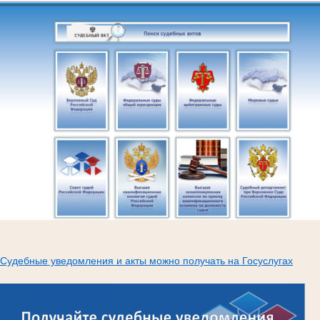
Судебные уведомления и акты можно получать на Госуслугах