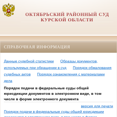
ОКТЯБРЬСКИЙ РАЙОННЫЙ СУД
КУРСКОЙ ОБЛАСТИ
СПРАВОЧНАЯ ИНФОРМАЦИЯ
Данные судебной статистики
Образцы документов,
используемых при обращении в суд
Порядок обжалования
судебных актов
Порядок ознакомления с материалами
дела
Порядок подачи в федеральные суды общей
юрисдикции документов в электронном виде, в том
числе в форме электронного документа
версия для печати
Порядок подачи в федеральные суды общей юрисдикции