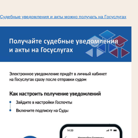
Судебные уведомления и акты можно получать на Госуслугах