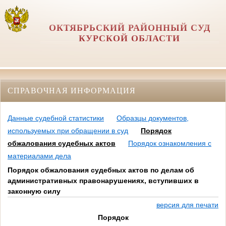
ОКТЯБРЬСКИЙ РАЙОННЫЙ СУД
КУРСКОЙ ОБЛАСТИ
СПРАВОЧНАЯ ИНФОРМАЦИЯ
Данные судебной статистики
Образцы документов,
используемых при обращении в суд
Порядок
обжалования судебных актов
Порядок ознакомления с
материалами дела
Порядок обжалования судебных актов по делам об
административных правонарушениях, вступивших в
законную силу
версия для печати
Порядок