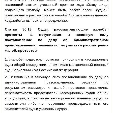
настоящей статьи, указанный срок по ходатайству лица,
подающего жалобу, может быть восстановлен судьей,
правомочным рассматривать жалобу. Об отклонении данного
ходатайства выносится определение.
Статья 30.13. Суды, рассматривающие жалобы,
протесты на вступившие в законную силу
постановление по делу об административном
правонарушении, решения по результатам рассмотрения
жалоб, протестов
1. Жалобы подаются, протесты приносятся в кассационные
суды общей юрисдикции, в том числе кассационный военный
суд, Верховный Суд Российской Федерации.
2. Вступившие в законную силу постановление по делу об
административном правонарушении, решения по
результатам рассмотрения жалоб, протестов правомочны
пересматривать председатели кассационных судов общей
юрисдикции, в том числе кассационного военного суда, их
заместители либо по поручению председателя или его
заместителей судьи указанных судов.