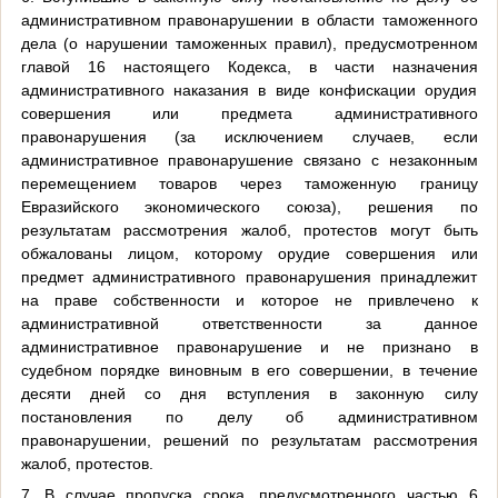
административном правонарушении в области таможенного
дела (о нарушении таможенных правил), предусмотренном
главой 16 настоящего Кодекса, в части назначения
административного наказания в виде конфискации орудия
совершения или предмета административного
правонарушения (за исключением случаев, если
административное правонарушение связано с незаконным
перемещением товаров через таможенную границу
Евразийского экономического союза), решения по
результатам рассмотрения жалоб, протестов могут быть
обжалованы лицом, которому орудие совершения или
предмет административного правонарушения принадлежит
на праве собственности и которое не привлечено к
административной ответственности за данное
административное правонарушение и не признано в
судебном порядке виновным в его совершении, в течение
десяти дней со дня вступления в законную силу
постановления по делу об административном
правонарушении, решений по результатам рассмотрения
жалоб, протестов.
7. В случае пропуска срока, предусмотренного частью 6