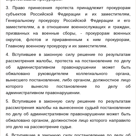
3. Право принесения протеста принадлежит прокурорам
субъектов Российской Федерации и их заместителям,
Генеральному прокурору Российской Федерации и его
заместителям, а в отношении военнослужащих и граждан,
призванных на военные сборы, - прокурорам военных
округов, флотов и приравненным к ним прокурорам,
Главному военному прокурору и их заместителям.
4. Вступившее в законную силу решение по результатам
рассмотрения жалобы, протеста на постановление по делу
об административном правонарушении может быть
обжаловано руководителем коллегиального органа,
вынесшего постановление, либо органом, должностное лицо
которого вынесло постановление по делу об
административном правонарушении.
5. Вступившее в законную силу решение по результатам
рассмотрения жалобы на вынесенное судьей постановление
по делу об административном правонарушении может быть
обжаловано органом, должностное лицо которого направило
это дело на рассмотрение судье.
6. Вступившие в законную силу постановление по делу об