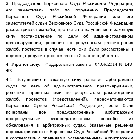
3. Председатель Верховного Суда Российской Федерации,
его заместители либо по поручению Председателя
Верховного Суда Российской Федерации или его
заместителей судьи Верховного Суда Российской Федерации
рассматривают жалобы, протесты на вступившие в законную
силу постановление по делу об административном
правонарушении, решения по результатам рассмотрения
жалоб, протестов в случае, если они были рассмотрены в
порядке, предусмотренном частью 2 настоящей статьи.
4. Утратил силу. - Федеральный закон от 04.06.2014 N 143-
ФЗ.
4.1. Вступившие в законную силу решения арбитражных
судов по делу об административном правонарушении,
решения, принятые ими по результатам рассмотрения
жалоб, протестов (представлений), пересматриваются
Верховным Судом Российской Федерации, если были
исчерпаны все предусмотренные арбитражным
процессуальным законодательством способы их
обжалования в арбитражных судах. Указанные решения
пересматриваются в Верховном Суде Российской Федерации
в соответствии с правилами, установленными Арбитражным