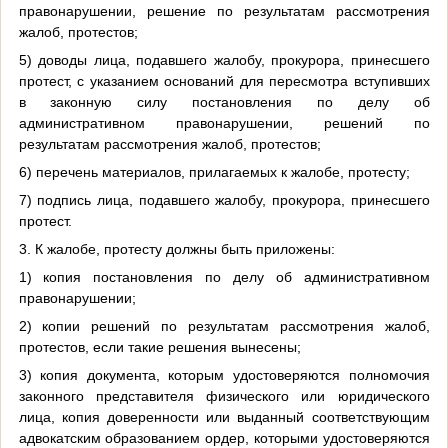
правонарушении, решение по результатам рассмотрения
жалоб, протестов;
5) доводы лица, подавшего жалобу, прокурора, принесшего
протест, с указанием оснований для пересмотра вступивших
в законную силу постановления по делу об
административном правонарушении, решений по
результатам рассмотрения жалоб, протестов;
6) перечень материалов, прилагаемых к жалобе, протесту;
7) подпись лица, подавшего жалобу, прокурора, принесшего
протест.
3. К жалобе, протесту должны быть приложены:
1) копия постановления по делу об административном
правонарушении;
2) копии решений по результатам рассмотрения жалоб,
протестов, если такие решения вынесены;
3) копия документа, которым удостоверяются полномочия
законного представителя физического или юридического
лица, копия доверенности или выданный соответствующим
адвокатским образованием ордер, которыми удостоверяются