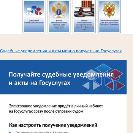
Судебные уведомления и акты можно получать на Госуслугах