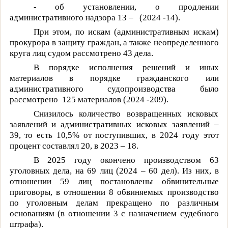
- об установлении, о продлении
административного надзора 13 –
(2024 -14).
При этом, по искам (административным искам)
прокурора в защиту граждан, а также неопределенного
круга лиц судом рассмотрено 43 дела.
В порядке исполнения решений и иных
материалов в порядке гражданского или
административного судопроизводства было
рассмотрено
125 материалов (2024 -209).
Снизилось количество возвращенных исковых
заявлений и административных исковых заявлений –
39, то есть 10,5%
от поступивших, в 2024 году этот
процент составлял 20, в 2023 – 18.
В 2025 году окончено производством 63
уголовных дела, на 69 лиц (2024 – 60 дел). Из них,
в
отношении 59 лиц постановлены обвинительные
приговоры, в отношении 8 обвиняемых производство
по уголовным делам прекращено по различным
основаниям (в отношении 3 с назначением судебного
штрафа).