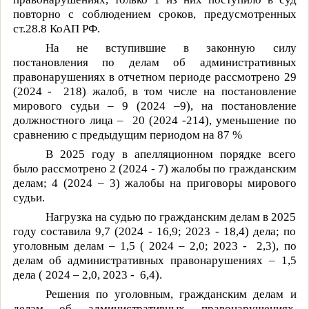
повторно с соблюдением сроков, предусмотренных
ст.28.8 КоАП РФ.
На не вступившие в законную силу
постановления по делам об административных
правонарушениях в отчетном периоде рассмотрено 29
(2024 -
218) жалоб, в том числе на постановление
мирового судьи – 9 (
2024 –9
), на постановление
должностного лица –
20 (
2024 -214
), уменьшение по
сравнению с предыдущим периодом на 87 %
В 2025 году в апелляционном порядке всего
было рассмотрено 2
(2024 - 7)
жалобы по гражданским
делам; 4 (
2024 – 3)
жалобы на приговоры
мирового
судьи.
Нагрузка на судью по гражданским делам в 2025
году составила 9,7 (2024 - 16,9; 2023 - 18,4) дела; по
уголовным делам – 1,5 ( 2024 – 2,0; 2023 -
2,3), по
делам об административных правонарушениях – 1,5
дела ( 2024 – 2,0, 2023 -
6,4).
Решения по уголовным, гражданским делам и
делам об административных правонарушениях,