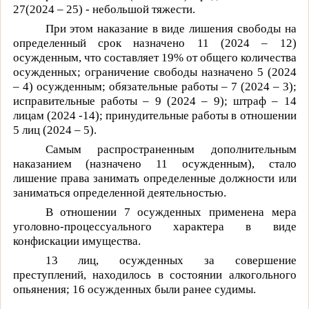
27(
2024 – 25)
- небольшой тяжести.
При этом наказание в виде лишения свободы на
определенный срок назначено 11 (
2024 – 12
)
осужденным, что составляет 19% от общего количества
осужденных; ограничение свободы назначено 5 (
2024
– 4
) осужденным; обязательные работы – 7 (
2024 – 3
);
исправительные работы – 9 (
2024 – 9
); штраф – 14
лицам (
2024 -14
); принудительные работы в отношении
5 лиц (
2024 – 5).
Самым распространенным дополнительным
наказанием (назначено 11 осужденным), стало
лишение права занимать определенные должности или
заниматься определенной деятельностью.
В отношении 7 осужденных применена мера
уголовно-процессуального характера в виде
конфискации имущества.
13 лиц, осужденных за совершение
преступлений, находилось в состоянии алкогольного
опьянения; 16 осужденных были ранее судимы.