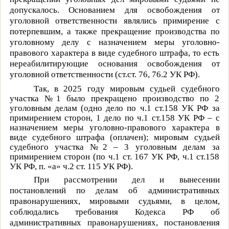
допускалось. Основанием для освобождения от
уголовной ответственности являлись примирение с
потерпевшим, а также прекращение производства по
уголовному делу с назначением меры уголовно-
правового характера в виде судебного штрафа, то есть
нереабилитирующие основания освобождения от
уголовной ответственности (ст.ст. 76, 76.2 УК РФ).
Так, в 2025 году мировым судьей судебного
участка №1 было прекращено производство по 2
уголовным делам (одно дело по ч.1 ст.158 УК РФ за
примирением сторон, 1 дело по ч.1 ст.158 УК РФ – с
назначением меры уголовно-правового характера в
виде судебного штрафа (оплачен); мировым судьей
судебного участка №2 – 3 уголовным делам за
примирением сторон (по ч.1 ст. 167 УК РФ, ч.1 ст.158
УК РФ, п. «а» ч.2 ст. 115 УК РФ).
При рассмотрении дел и вынесении
постановлений по делам об административных
правонарушениях, мировыми судьями, в целом,
соблюдались требования Кодекса РФ об
административных правонарушениях, постановления