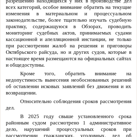
разрешению находящихся у них в производстве дел
всех категорий, особое внимание обратить на текущие
изменения в материальном и процессуальном
законодательстве, более тщательно изучать судебную
практику, содержащуюся в Обзорах, проводить
мониторинг судебных актов, принимаемых судами
кассационной и апелляционной инстанции, не только
при рассмотрении жалоб на решения и приговоры
Октябрьского райсуда, но и других судов, которые в
настоящее время размещаются на официальных сайтах
и общедоступны.
Кроме того, обратить внимание на
недопустимость вынесения необоснованных решений
об оставлении исковых заявлений без движения и их
возвращении.
Относительно соблюдения сроков рассмотрения
дел.
В 2025 году свыше установленного срока
районным судом рассмотрено 1 административное
дело, нарушений процессуальных сроков при
рассмотрении гражданских, уголовных, дел об