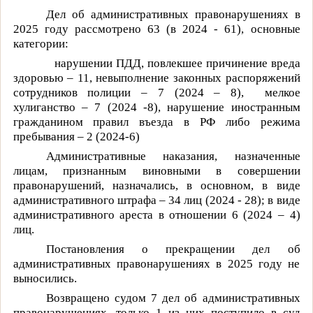
Дел об административных правонарушениях в
2025 году рассмотрено 63 (в 2024 - 61), основные
категории:
нарушении ПДД, повлекшее причинение вреда
здоровью – 11, невыполнение законных распоряжений
сотрудников полиции – 7
(2024 – 8
),
мелкое
хулиганство – 7 (
2024 -8
), нарушение иностранным
гражданином правил въезда в РФ либо режима
пребывания – 2 (2024-6)
Административные наказания, назначенные
лицам, признанным виновными в совершении
правонарушений, назначались, в основном, в виде
административного штрафа – 34 лиц (
2024 - 28
); в виде
административного ареста в отношении 6 (
2024 – 4)
лиц.
Постановления о прекращении дел об
административных правонарушениях в 2025 году не
выносились.
Возвращено судом 7 дел об административных
правонарушениях, только 1 из них поступило в суд