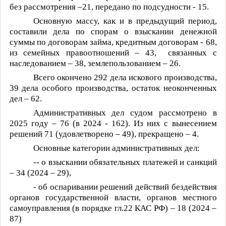
без рассмотрения –21, передано по подсудности - 15.
Основную массу, как и в предыдущий период,
составили дела по спорам о взыскании денежной
суммы по договорам займа, кредитным договорам -
68
,
из семейных правоотношений – 43,
связанных с
наследованием – 38, землепользованием – 26.
Всего окончено 292 дела искового производства,
39 дела особого производства, остаток неоконченных
дел – 62.
Административных дел судом
рассмотрено в
2025 году – 76 (в 2024 - 162). Из них с вынесением
решений 71 (удовлетворено – 49), прекращено – 4.
Основные категории административных дел:
-- о взыскании обязательных платежей и санкций
– 34 (2024 – 29),
- об оспаривании решений действий бездействия
органов государственной власти, органов местного
самоуправления (в порядке гл.22 КАС РФ) – 18 (2024 –
87)