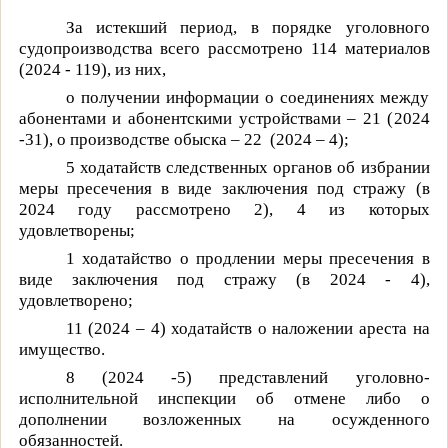
За истекший период, в порядке уголовного
судопроизводства всего рассмотрено 114 материалов
(
2024 - 119
), из них,
о получении информации о соединениях между
абонентами и абонентскими устройствами – 21 (
2024
-31
), о производстве обыска – 22
(
2024 – 4
);
5 ходатайств следственных органов об избрании
меры пресечения в виде заключения под стражу (в
2024 году рассмотрено 2), 4 из которых
удовлетворены;
1 ходатайство
о продлении меры пресечения в
виде заключения под стражу (в
2024 - 4
),
удовлетворено;
11 (
2024 – 4
) ходатайств о наложении ареста на
имущество.
8 (2024 -5) представлений уголовно-
исполнительной инспекции об отмене либо о
дополнении возложенных на осужденного
обязанностей.