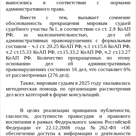
выносились в соответствии с нормами
административного права.
Вместе с тем, вызывает сомнение
обоснованность прекращения мировым судьей
судебного участка №1, в соответствии со ст. 2.9 КоАП
РФ, за малозначительностью,
дел об
административных правонарушениях с формальным
составом – ч.1 ст. 20.25 КоАП РФ, ч.1 ст.15.6 КоАП РФ,
ч.2 ст.15.33 КоАП РФ, ст.15.33.2 КоАП РФ, ч.2 ст.13.27
КоАП РФ. Количество прекращенных по этому
основанию дел об административных
правонарушениях составило 16 дел, что составляет 6%
от рассмотренных (276 дел).
Также, мировым судьям в 2025 году оказывалась
методическая помощь по организации рассмотрения
дел всех категорий в форме консультаций.
В целях реализации принципов публичности,
гласности, доступности правосудия и правового
воспитания в рамках Федерального закона Российской
Федерации от 22.12.2008 года №262-ФЗ «Об
обеспечении доступа к информации о деятельности