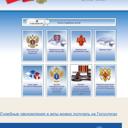
Судебные уведомления и акты можно получать на Госуслугах